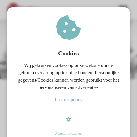
ngen
 policy
Cookies
Wij gebruiken cookies op onze website om de
oneel
gebruikerservaring optimaal te houden. Persoonlijke
gegevens/Cookies kunnen worden gebruikt voor het
onele
personaliseren van advertenties
s zijn
Judith Price
kelijk om
in
uncategorised
Privacy policy
bsite te
Wat is chlamydia en hoe kom ik
ken. Ze
hieraan?
 gebruikt
asisfuncties
der deze
Alleen Functioneel