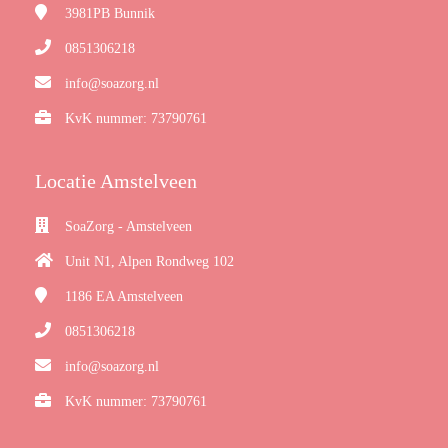
3981PB
Bunnik
0851306218
info@soazorg.nl
KvK nummer: 73790761
Locatie Amstelveen
SoaZorg - Amstelveen
Unit N1, Alpen Rondweg 102
1186 EA
Amstelveen
0851306218
info@soazorg.nl
KvK nummer: 73790761