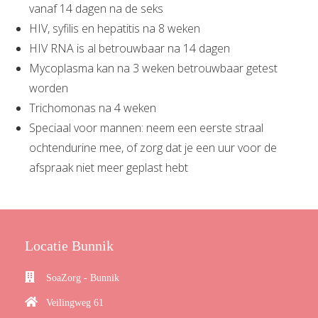
vanaf 14 dagen na de seks
HIV, syfilis en hepatitis na 8 weken
HIV RNA is al betrouwbaar na 14 dagen
Mycoplasma kan na 3 weken betrouwbaar getest
worden
Trichomonas na 4 weken
Speciaal voor mannen: neem een eerste straal
ochtendurine mee, of zorg dat je een uur voor de
afspraak niet meer geplast hebt
Locatie Bunnik
SoaZorg - Bunnik
Veilingweg 61