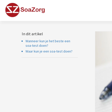
In dit artikel
Wanneer kun je het beste een
soa-test doen?
Waar kun je een soa-test doen?