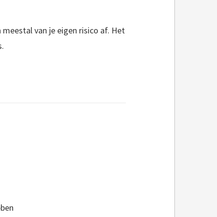
 meestal van je eigen risico af. Het
s.
ebben