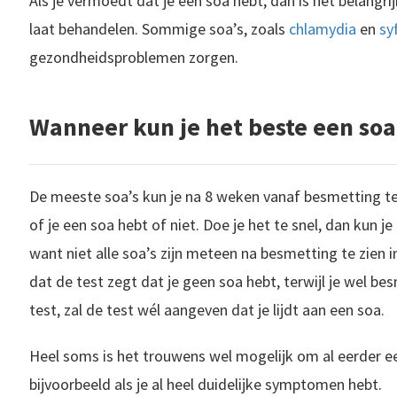
Als je vermoedt dat je een soa hebt, dan is het belangrij
laat behandelen. Sommige soa’s, zoals
chlamydia
en
syf
gezondheidsproblemen zorgen.
Wanneer kun je het beste een soa
De meeste soa’s kun je na 8 weken vanaf besmetting te
of je een soa hebt of niet. Doe je het te snel, dan kun je
want niet alle soa’s zijn meteen na besmetting te zien 
dat de test zegt dat je geen soa hebt, terwijl je wel bes
test, zal de test wél aangeven dat je lijdt aan een soa.
Heel soms is het trouwens wel mogelijk om al eerder e
bijvoorbeeld als je al heel duidelijke symptomen hebt.