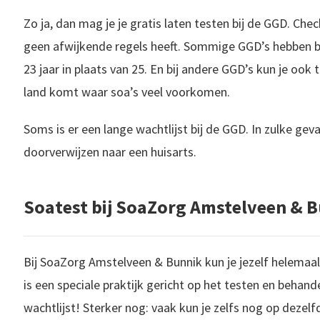
Zo ja, dan mag je je gratis laten testen bij de GGD. Ch
geen afwijkende regels heeft. Sommige GGD’s hebben bi
23 jaar in plaats van 25. En bij andere GGD’s kun je ook t
land komt waar soa’s veel voorkomen.
Soms is er een lange wachtlijst bij de GGD. In zulke geva
doorverwijzen naar een huisarts.
Soatest
bij SoaZorg Amstelveen & 
Bij SoaZorg Amstelveen & Bunnik kun je jezelf helemaal
is een speciale praktijk gericht op het testen en behand
wachtlijst! Sterker nog: vaak kun je zelfs nog op deze