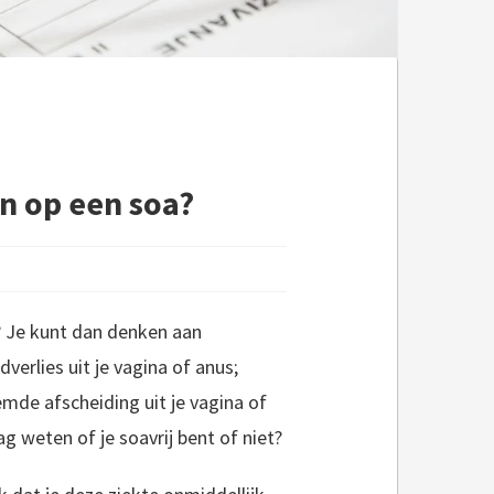
en op een soa?
a? Je kunt dan denken aan
dverlies uit je vagina of anus;
eemde afscheiding uit je vagina of
g weten of je soavrij bent of niet?